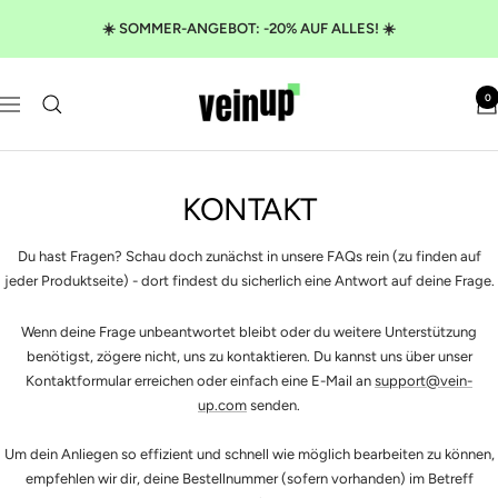
Direkt
☀️ SOMMER-ANGEBOT: -20% AUF ALLES! ☀️
zum
Inhalt
VeinUp
0
Navigation
KONTAKT
Du hast Fragen? Schau doch zunächst in unsere FAQs rein
(zu finden auf
jeder Produktseite) - dort findest du sicherlich eine Antwort auf deine Frage.
Wenn deine Frage unbeantwortet bleibt oder du weitere Unterstützung
benötigst, zögere nicht, uns zu kontaktieren. Du kannst uns über unser
Kontaktformular erreichen oder einfach eine E-Mail an
support@vein-
up.com
senden.
Um dein Anliegen so effizient und schnell wie möglich bearbeiten zu können,
empfehlen wir dir, deine Bestellnummer (sofern vorhanden) im Betreff