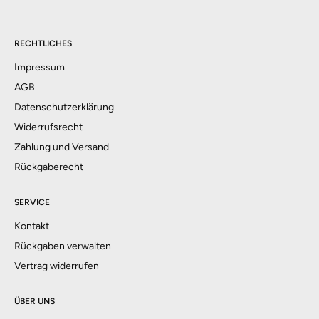
RECHTLICHES
Impressum
AGB
Datenschutzerklärung
Widerrufsrecht
Zahlung und Versand
Rückgaberecht
SERVICE
Kontakt
Rückgaben verwalten
Vertrag widerrufen
ÜBER UNS