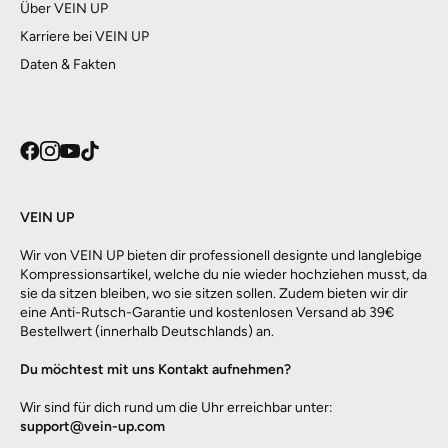
Über VEIN UP
Karriere bei VEIN UP
Daten & Fakten
VEIN UP
Wir von VEIN UP bieten dir professionell designte und langlebige
Kompressionsartikel, welche du nie wieder hochziehen musst, da
sie da sitzen bleiben, wo sie sitzen sollen. Zudem bieten wir dir
eine Anti-Rutsch-Garantie und kostenlosen Versand ab 39€
Bestellwert (innerhalb Deutschlands) an.
Du möchtest mit uns Kontakt aufnehmen?
Wir sind für dich rund um die Uhr erreichbar unter:
support@vein-up.com