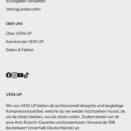
Rückgaben verwalten
Vertrag widerrufen
ÜBER UNS
Über VEIN UP
Karriere bei VEIN UP
Daten & Fakten
VEIN UP
Wir von VEIN UP bieten dir professionell designte und langlebige
Kompressionsartikel, welche du nie wieder hochziehen musst, da
sie da sitzen bleiben, wo sie sitzen sollen. Zudem bieten wir dir
eine Anti-Rutsch-Garantie und kostenlosen Versand ab 39€
Bestellwert (innerhalb Deutschlands) an.