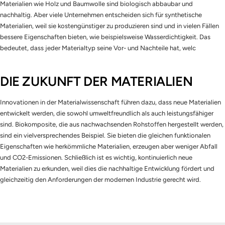
Materialien wie Holz und Baumwolle sind biologisch abbaubar und
nachhaltig. Aber viele Unternehmen entscheiden sich für synthetische
Materialien, weil sie kostengünstiger zu produzieren sind und in vielen Fällen
bessere Eigenschaften bieten, wie beispielsweise Wasserdichtigkeit. Das
bedeutet, dass jeder Materialtyp seine Vor- und Nachteile hat, welc
DIE ZUKUNFT DER MATERIALIEN
Innovationen in der Materialwissenschaft führen dazu, dass neue Materialien
entwickelt werden, die sowohl umweltfreundlich als auch leistungsfähiger
sind. Biokomposite, die aus nachwachsenden Rohstoffen hergestellt werden,
sind ein vielversprechendes Beispiel. Sie bieten die gleichen funktionalen
Eigenschaften wie herkömmliche Materialien, erzeugen aber weniger Abfall
und CO2-Emissionen. Schließlich ist es wichtig, kontinuierlich neue
Materialien zu erkunden, weil dies die nachhaltige Entwicklung fördert und
gleichzeitig den Anforderungen der modernen Industrie gerecht wird.