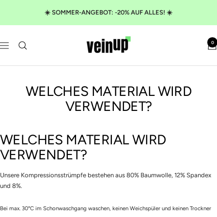
Direkt
☀️ SOMMER-ANGEBOT: -20% AUF ALLES! ☀️
zum
Inhalt
VeinUp
0
Navigation
WELCHES MATERIAL WIRD
VERWENDET?
WELCHES MATERIAL WIRD
VERWENDET?
Unsere Kompressionsstrümpfe bestehen aus 80% Baumwolle, 12% Spandex
und 8%.
Bei max. 30°C im Schonwaschgang waschen, keinen Weichspüler und keinen Trockner