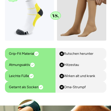
VS.
Grip-Fit Material
Rutschen herunter
Atmungsaktiv
Hitzestau
Leichte Füße
Wirken alt und krank
Getarnt als Socken
Oma-Strumpf