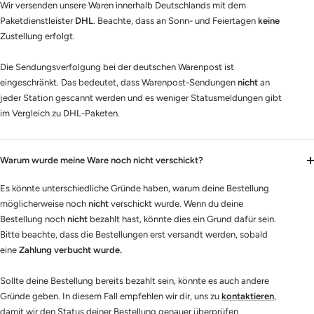
Wir versenden unsere Waren innerhalb Deutschlands mit dem
Paketdienstleister
DHL
. Beachte, dass an Sonn- und Feiertagen
keine
Zustellung erfolgt.
Die Sendungsverfolgung bei der deutschen Warenpost ist
eingeschränkt. Das bedeutet, dass Warenpost-Sendungen
nicht
an
jeder Station gescannt werden und es weniger Statusmeldungen gibt
im Vergleich zu DHL-Paketen.
Warum wurde meine Ware noch nicht verschickt?
Es könnte unterschiedliche Gründe haben, warum deine Bestellung
möglicherweise noch
nicht
verschickt wurde. Wenn du deine
Bestellung noch
nicht
bezahlt hast, könnte dies ein Grund dafür sein.
Bitte beachte, dass die Bestellungen erst versandt werden, sobald
eine
Zahlung verbucht wurde.
Sollte deine Bestellung bereits bezahlt sein, könnte es auch andere
Gründe geben. In diesem Fall empfehlen wir dir, uns zu
kontaktieren
,
damit wir den Status deiner Bestellung genauer überprüfen