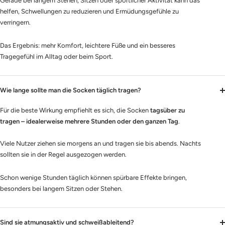
Gerade bei langem Stehen, Sitzen oder sportlicher Aktivität kann das
helfen, Schwellungen zu reduzieren und Ermüdungsgefühle zu
verringern.
Das Ergebnis: mehr Komfort, leichtere Füße und ein besseres
Tragegefühl im Alltag oder beim Sport.
Wie lange sollte man die Socken täglich tragen?
Für die beste Wirkung empfiehlt es sich, die Socken
tagsüber zu
tragen – idealerweise mehrere Stunden oder den ganzen Tag
.
Viele Nutzer ziehen sie morgens an und tragen sie bis abends. Nachts
sollten sie in der Regel ausgezogen werden.
Schon wenige Stunden täglich können spürbare Effekte bringen,
besonders bei langem Sitzen oder Stehen.
Sind sie atmungsaktiv und schweißableitend?