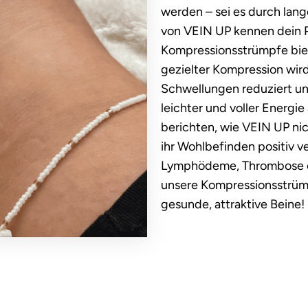
werden – sei es durch lang
von VEIN UP kennen dein P
Kompressionsstrümpfe bie
gezielter Kompression wir
Schwellungen reduziert und
leichter und voller Energ
berichten, wie VEIN UP nic
ihr Wohlbefinden positiv v
Lymphödeme, Thrombose 
unsere Kompressionsstrümp
gesunde, attraktive Beine!