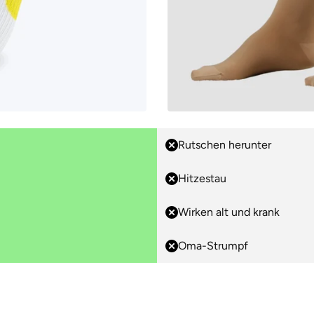
Rutschen herunter
Hitzestau
Wirken alt und krank
Oma-Strumpf