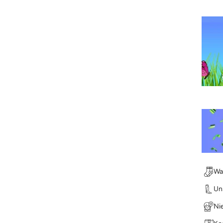
Wa
Un
Nie