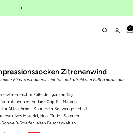
Weiter
0
pressionssocken Zitronenwind
er einer Minute wieder mit leichten und attraktiven Füßen durch den
merzfreie, leichte Füße den ganzen Tag
n Verrutschen mehr dank Grip-Fit-Material
l für Alltag, Arbeit, Sport oder Schwangerschaft
ungsaktives Material, ideal für den Sommer
i-Schweiß-Streifen leiten Feuchtigkeit ab