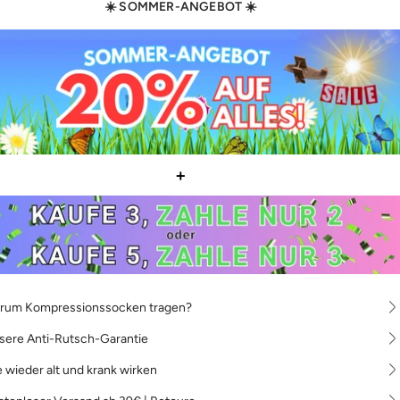
☀️ SOMMER-ANGEBOT ☀️
+
rum Kompressionssocken tragen?
sere Anti-Rutsch-Garantie
 wieder alt und krank wirken