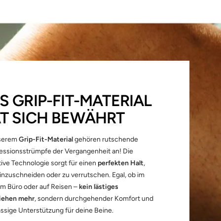
S GRIP-FIT-MATERIAL
T SICH BEWÄHRT
nserem
Grip-Fit-Material
gehören rutschende
ssionsstrümpfe der Vergangenheit an! Die
tive Technologie sorgt für einen
perfekten Halt
,
inzuschneiden oder zu verrutschen. Egal, ob im
 im Büro oder auf Reisen –
kein lästiges
iehen mehr
, sondern durchgehender Komfort und
ässige Unterstützung für deine Beine.