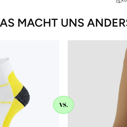
Ko
AS MACHT UNS ANDER
VS.