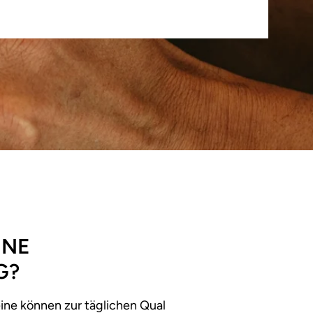
INE
G?
ne können zur täglichen Qual