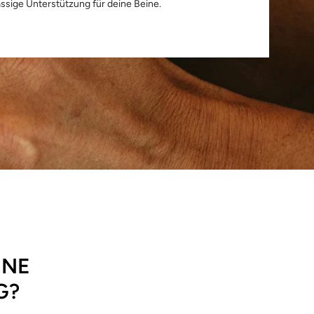
ässige Unterstützung für deine Beine.
INE
G?