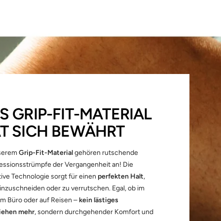
S GRIP-FIT-MATERIAL
T SICH BEWÄHRT
nserem
Grip-Fit-Material
gehören rutschende
ssionsstrümpfe der Vergangenheit an! Die
tive Technologie sorgt für einen
perfekten Halt
,
inzuschneiden oder zu verrutschen. Egal, ob im
 im Büro oder auf Reisen –
kein lästiges
iehen mehr
, sondern durchgehender Komfort und