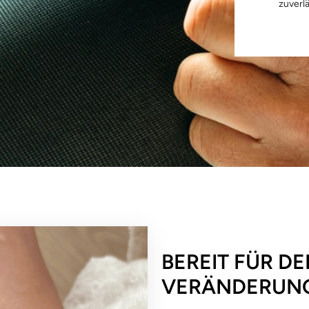
zuverl
BEREIT FÜR DE
VERÄNDERUN