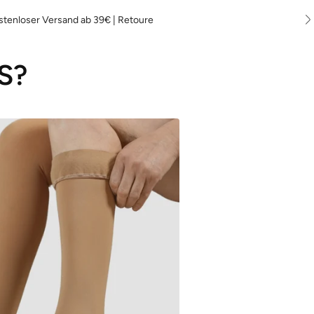
stenloser Versand ab 39€ | Retoure
S?