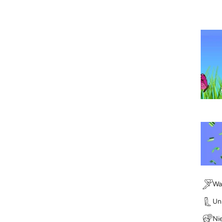
Wa
Un
Nie