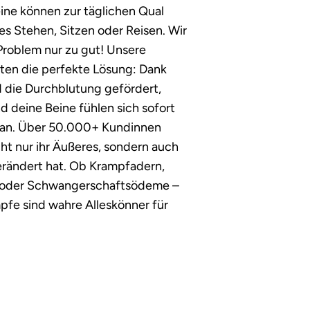
ne können zur täglichen Qual
es Stehen, Sitzen oder Reisen. Wir
roblem nur zu gut! Unsere
ten die perfekte Lösung: Dank
d die Durchblutung gefördert,
 deine Beine fühlen sich sofort
ie an. Über 50.000+ Kundinnen
ht nur ihr Äußeres, sondern auch
erändert hat. Ob Krampfadern,
oder Schwangerschaftsödeme –
fe sind wahre Alleskönner für