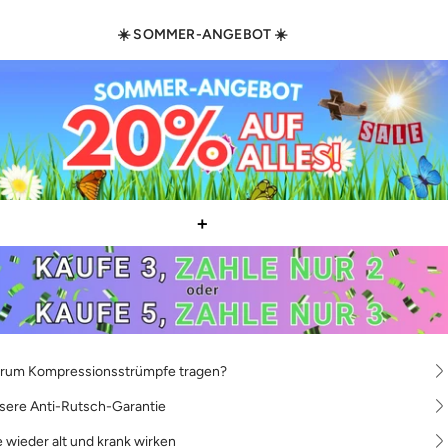
☀️ SOMMER-ANGEBOT ☀️
+
rum Kompressionsstrümpfe tragen?
sere Anti-Rutsch-Garantie
 wieder alt und krank wirken