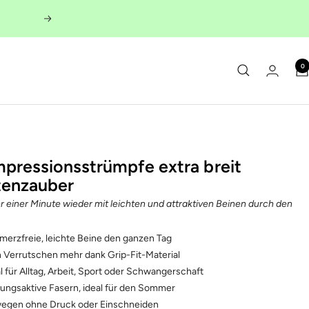
Weiter
0
pressionsstrümpfe extra breit
tenzauber
er einer Minute wieder mit leichten und attraktiven Beinen durch den
merzfreie, leichte Beine den ganzen Tag
n Verrutschen mehr dank Grip-Fit-Material
l für Alltag, Arbeit, Sport oder Schwangerschaft
ungsaktive Fasern, ideal für den Sommer
egen ohne Druck oder Einschneiden