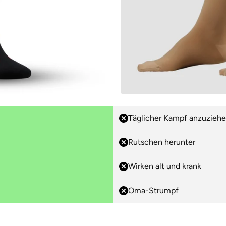
Täglicher Kampf anzuzieh
Rutschen herunter
Wirken alt und krank
Oma-Strumpf