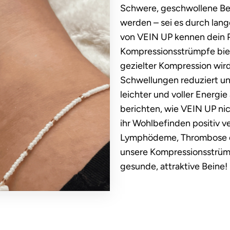
Schwere, geschwollene Bei
werden – sei es durch lang
von VEIN UP kennen dein P
Kompressionsstrümpfe bie
gezielter Kompression wir
Schwellungen reduziert und
leichter und voller Energ
berichten, wie VEIN UP nic
ihr Wohlbefinden positiv v
Lymphödeme, Thrombose 
unsere Kompressionsstrümp
gesunde, attraktive Beine!