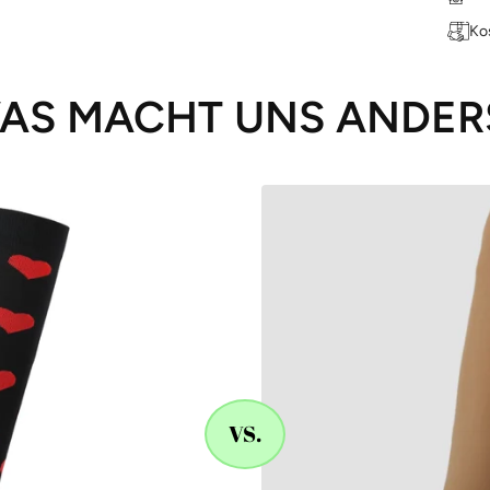
Ko
AS MACHT UNS ANDER
VS.